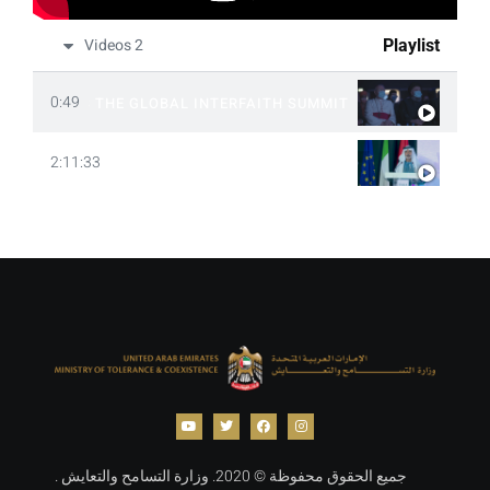
2 Videos
Playlist
0:49
HIGHLIGHTS THE GLOBAL INTERFAITH SUMMIT
2:11:33
القمة العالمية بين الأديان
جميع الحقوق محفوظة © 2020. وزارة التسامح والتعايش .